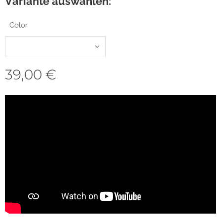
Variante auswählen:
Color
39,00
€