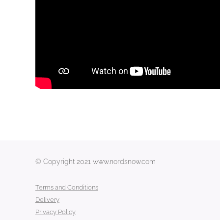
© Copyright 2021 www.nordsnow.com
Terms and Conditions
Delivery
Privacy Policy