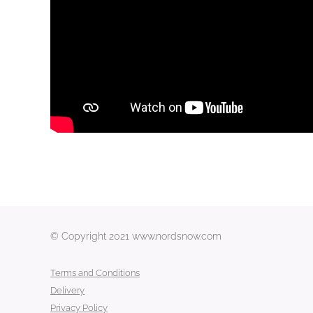
© Copyright 2021 www.nordsnow.com
Terms and Conditions
Delivery
Privacy Policy