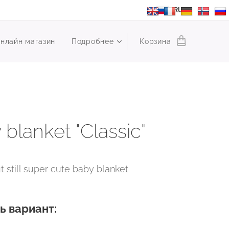
RU
нлайн магазин
Подробнее
Корзина
blanket "Classic"
t still super cute baby blanket
ь вариант: