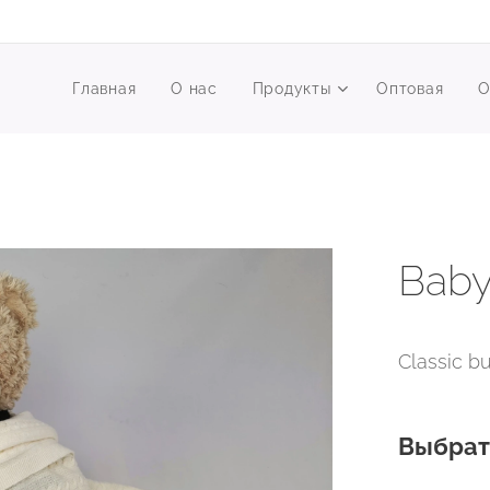
Главная
О нас
Продукты
Оптовая
О
Baby 
Classic bu
Выбрат